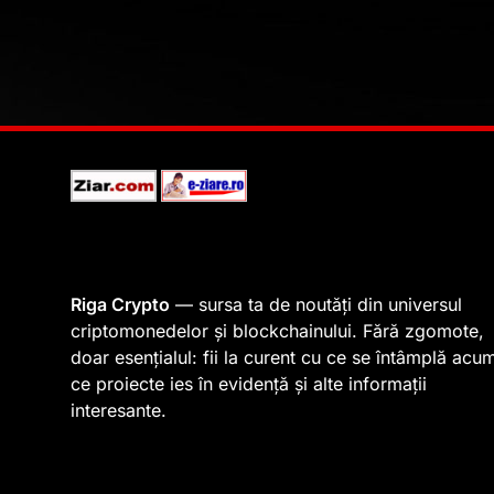
Riga Crypto
— sursa ta de noutăți din universul
criptomonedelor și blockchainului. Fără zgomote,
doar esențialul: fii la curent cu ce se întâmplă acu
ce proiecte ies în evidență și alte informații
interesante.