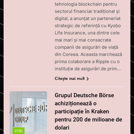
tehnologia blockchain pentru
sectorul financiar tradițional și
digital, a anunțat un parteneriat
strategic de referință cu Kyobo
Life Insurance, una dintre cele
mai mari și mai consacrate
companii de asigurări de viață
din Coreea. Aceasta marchează
prima colaborare a Ripple cu o
instituție de asigurări de prim…
Citește mai mult
Grupul Deutsche Börse
achiziționează o
participație în Kraken
pentru 200 de milioane de
dolari
STIRI