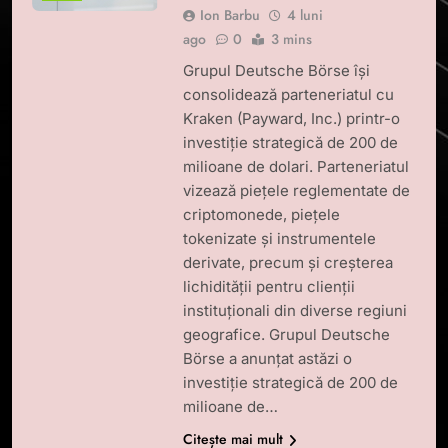
Ion Barbu
4 luni
ago
0
3 mins
Grupul Deutsche Börse își
consolidează parteneriatul cu
Kraken (Payward, Inc.) printr-o
investiție strategică de 200 de
milioane de dolari. Parteneriatul
vizează piețele reglementate de
criptomonede, piețele
tokenizate și instrumentele
derivate, precum și creșterea
lichidității pentru clienții
instituționali din diverse regiuni
geografice. Grupul Deutsche
Börse a anunțat astăzi o
investiție strategică de 200 de
milioane de…
Citește mai mult