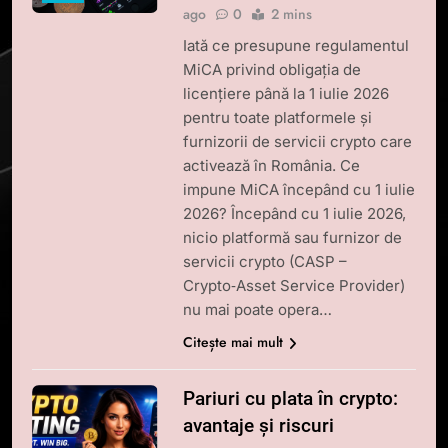
ago
0
2 mins
Iată ce presupune regulamentul
MiCA privind obligația de
licențiere până la 1 iulie 2026
pentru toate platformele și
furnizorii de servicii crypto care
activează în România. Ce
impune MiCA începând cu 1 iulie
2026? Începând cu 1 iulie 2026,
nicio platformă sau furnizor de
servicii crypto (CASP –
Crypto‑Asset Service Provider)
nu mai poate opera…
Citește mai mult
Pariuri cu plata în crypto:
avantaje și riscuri