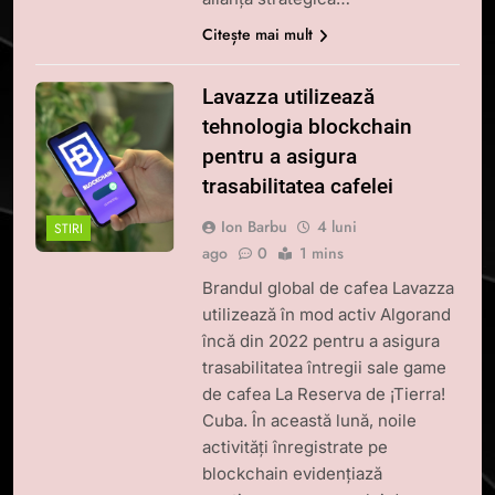
Citește mai mult
Lavazza utilizează
tehnologia blockchain
pentru a asigura
trasabilitatea cafelei
Ion Barbu
4 luni
STIRI
ago
0
1 mins
Brandul global de cafea Lavazza
utilizează în mod activ Algorand
încă din 2022 pentru a asigura
trasabilitatea întregii sale game
de cafea La Reserva de ¡Tierra!
Cuba. În această lună, noile
activități înregistrate pe
blockchain evidențiază