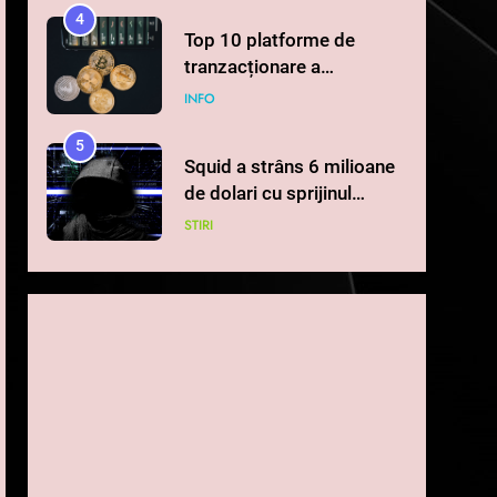
5
Squid a strâns 6 milioane
de dolari cu sprijinul
Ripple, apoi a pierdut
STIRI
jumătate din aceștia într-
un atac cibernetic în mai
6
Banii digitali și arhitectura
puțin de 24 de ore
încrederii: O nouă viziune
asupra banilor în era
STIRI
digitală
7
WhiteBIT și FC Barcelona
semnează un acord pe
cinci ani pentru a stimula
STIRI
implicarea fanilor și
inovarea în domeniul
8
Lavazza utilizează
finanțelor digitale
tehnologia blockchain
pentru a asigura
STIRI