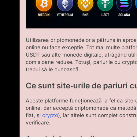
Utilizarea criptomonedelor a pătruns în aproape
online nu face excepție. Tot mai multe platfor
USDT sau alte monede digitale, atrăgând utiliz
comisioane reduse. Totuși, pariurile cu crypto 
trebui să le cunoască.
Ce sunt site‑urile de pariuri 
Aceste platforme funcționează la fel ca site‑ur
online, dar acceptă criptomonede ca metodă p
fiat, și
crypto
), iar altele sunt complet constr
verificare.