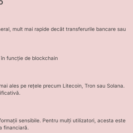
o
eneral, mult mai rapide decât transferurile bancare sau
 în funcție de blockchain
 mai ales pe rețele precum Litecoin, Tron sau Solana.
ificativă.
rmații sensibile. Pentru mulți utilizatori, acesta este
 financiară.