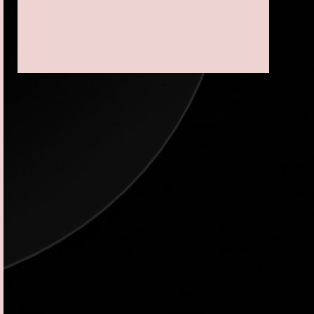
trasabilitatea cafelei
1
764 de „balene” dețin 94%
din SHIB, iar prețul se
îndreaptă spre o depășire
STIRI
a pragului de 0,000005
dolari
2
Regulamentul MiCA
privind serviciile crypto,
obligatoriu de la 1 iulie în
INFO
România
3
Pariuri cu plata în crypto:
avantaje și riscuri
INFO
4
Top 10 platforme de
tranzacționare a
criptomonedelor în 2026
INFO