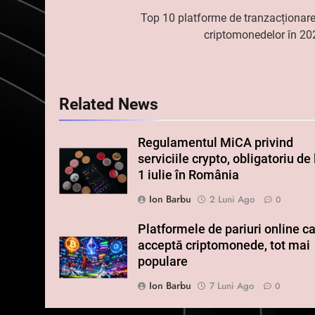
în
Top 10 platforme de tranzacționare
criptomonedelor în 20
articole
Related News
Regulamentul MiCA privind
serviciile crypto, obligatoriu de 
1 iulie în România
Ion Barbu
2 Luni Ago
0
Platformele de pariuri online c
acceptă criptomonede, tot mai
populare
Ion Barbu
7 Luni Ago
0