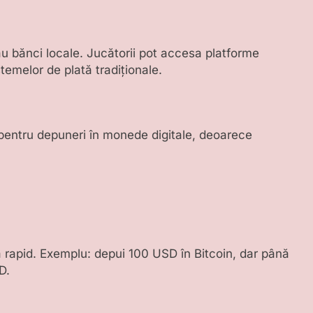
u bănci locale. Jucătorii pot accesa platforme
istemelor de plată tradiționale.
 pentru depuneri în monede digitale, deoarece
rapid. Exemplu: depui 100 USD în Bitcoin, dar până
D.