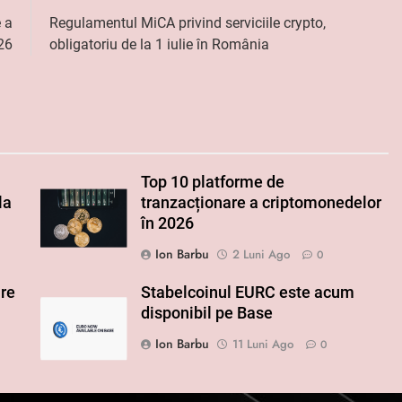
 a
Regulamentul MiCA privind serviciile crypto,
26
obligatoriu de la 1 iulie în România
Top 10 platforme de
la
tranzacționare a criptomonedelor
în 2026
Ion Barbu
2 Luni Ago
0
are
Stabelcoinul EURC este acum
disponibil pe Base
Ion Barbu
11 Luni Ago
0