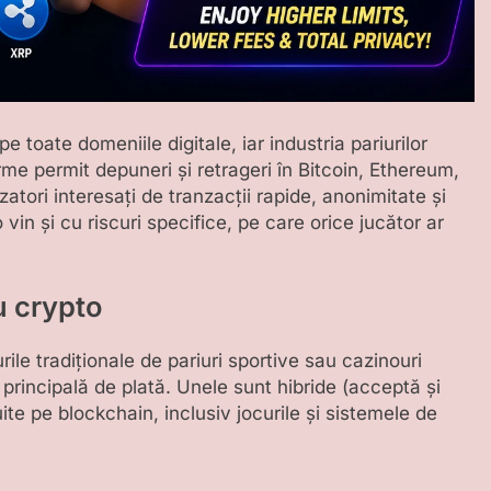
 toate domeniile digitale, iar industria pariurilor
me permit depuneri și retrageri în Bitcoin, Ethereum,
atori interesați de tranzacții rapide, anonimitate și
vin și cu riscuri specifice, pe care orice jucător ar
cu crypto
ile tradiționale de pariuri sportive sau cazinouri
rincipală de plată. Unele sunt hibride (acceptă și
uite pe blockchain, inclusiv jocurile și sistemele de