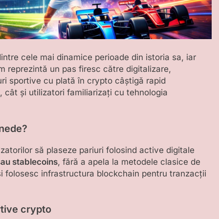
intre cele mai dinamice perioade din istoria sa, iar
 reprezintă un pas firesc către digitalizare,
ri sportive cu plată în crypto câștigă rapid
cât și utilizatori familiarizați cu tehnologia
onede?
zatorilor să plaseze pariuri folosind active digitale
sau stablecoins
, fără a apela la metodele clasice de
i folosesc infrastructura blockchain pentru tranzacții
rtive crypto