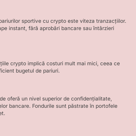
ariurilor sportive cu crypto este viteza tranzacțiilor.
pe instant, fără aprobări bancare sau întârzieri
cțiile crypto implică costuri mult mai mici, ceea ce
icient bugetul de pariuri.
e oferă un nivel superior de confidențialitate,
or bancare. Fondurile sunt păstrate în portofele
et.