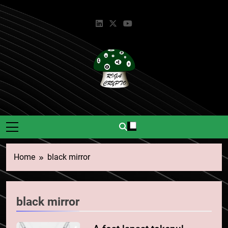
Skip
to
content
Riga Crypto
Știri Și Informații Despre
Criptomonede.
Home
black mirror
black mirror