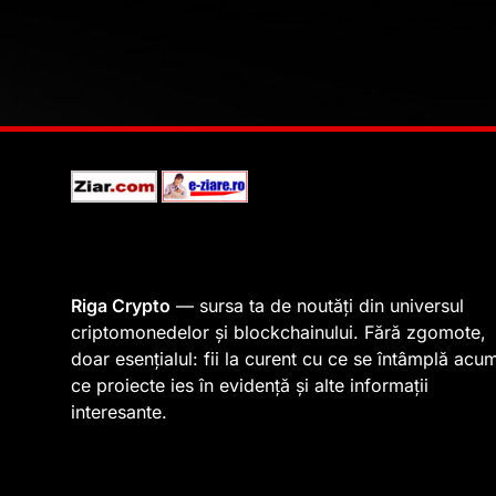
Riga Crypto
— sursa ta de noutăți din universul
criptomonedelor și blockchainului. Fără zgomote,
doar esențialul: fii la curent cu ce se întâmplă acu
ce proiecte ies în evidență și alte informații
interesante.