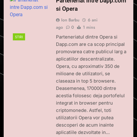
Parteneriat intre Dapp.com
si Opera
Ion Barbu
6 ani
ago
0
1 mins
Parteneriatul dintre Opera si
STIRI
Dapp.com are ca scop principal
promovarea catre publicul larg a
aplicatiilor descentralizate.
Opera, cu aproximativ 350 de
milioane de utilizatori, se
claseaza in top 5 browsere.
Deasemenea, 170000 dintre
acestia folosesc deja portofelul
integrat in browser pentru
criptomonede. Astfel, toti
utilizatorii Opera vor putea
descoperi de acum inainte
aplicatiile dezvoltate in…