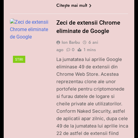
Citește mai mult
Zeci de extensii Chrome
eliminate de Google
Ion Barbu
6 ani
ago
0
1 mins
La jumatatea lui aprilie Google
STIRI
eliminase 49 de extensii din
Chrome Web Store. Acestea
reprezentau clone ale unor
portofele pentru criptomonede
si furau datele de logare si
cheile private ale utilizatorilor.
Conform Naked Security, astfel
de aplicatii apar zilnic, dupa cele
49 de la jumatatea lui aprilie inca
22 de astfel de extensii fiind