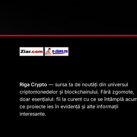
Riga Crypto
— sursa ta de noutăți din universul
criptomonedelor și blockchainului. Fără zgomote,
doar esențialul: fii la curent cu ce se întâmplă acu
ce proiecte ies în evidență și alte informații
interesante.