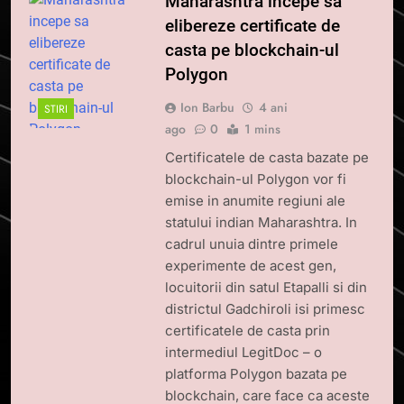
Maharashtra incepe sa
elibereze certificate de
casta pe blockchain-ul
Polygon
Ion Barbu
4 ani
STIRI
ago
0
1 mins
Certificatele de casta bazate pe
blockchain-ul Polygon vor fi
emise in anumite regiuni ale
statului indian Maharashtra. In
cadrul unuia dintre primele
experimente de acest gen,
locuitorii din satul Etapalli si din
districtul Gadchiroli isi primesc
certificatele de casta prin
intermediul LegitDoc – o
platforma Polygon bazata pe
blockchain, care face ca aceste