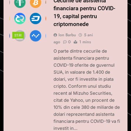
Cecurile de asistenta
financiara pentru COVID-
19, capital pentru
criptomonede
Ion Barbu
5 ani
STIRI
ago
0
1 mins
O parte dintre cecurile de
asistenta financiara pentru
COVID-19 oferite de guvernul
SUA, in valoare de 1.400 de
dolari, vor fi investite in piata
cripto. Conform unui studiu
recent al Mizuho Securities,
citat de Yahoo, un procent de
10% din cele 380 de miliarde de
dolari reprezentand asistenta
financiara pentru COVID-19 va fi
investit in…