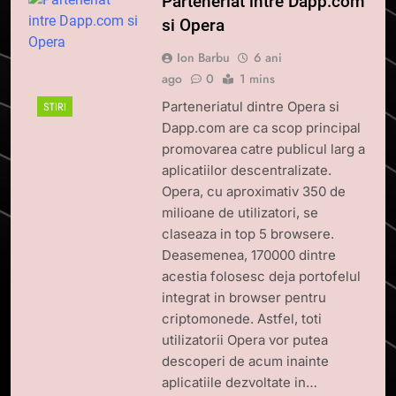
Parteneriat intre Dapp.com
si Opera
Ion Barbu
6 ani
ago
0
1 mins
Parteneriatul dintre Opera si
STIRI
Dapp.com are ca scop principal
promovarea catre publicul larg a
aplicatiilor descentralizate.
Opera, cu aproximativ 350 de
milioane de utilizatori, se
claseaza in top 5 browsere.
Deasemenea, 170000 dintre
acestia folosesc deja portofelul
integrat in browser pentru
criptomonede. Astfel, toti
utilizatorii Opera vor putea
descoperi de acum inainte
aplicatiile dezvoltate in…