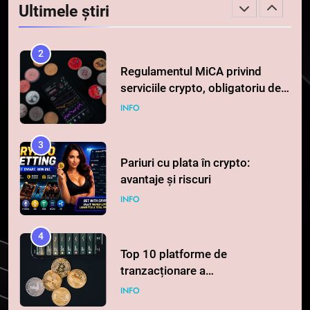
STIRI
Ultimele știri
0,000005 dolari
2
Regulamentul MiCA privind
serviciile crypto, obligatoriu de
la 1 iulie în România
INFO
3
Pariuri cu plata în crypto:
avantaje și riscuri
INFO
4
Top 10 platforme de
tranzacționare a
criptomonedelor în 2026
INFO