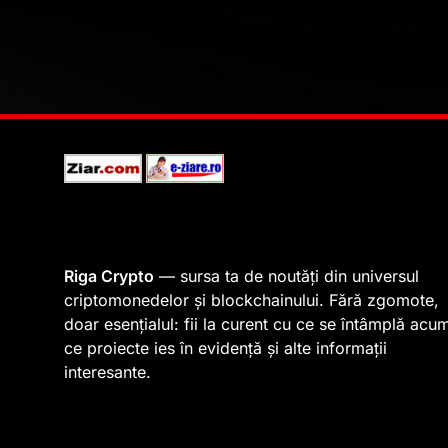
Riga Crypto
— sursa ta de noutăți din universul
criptomonedelor și blockchainului. Fără zgomote,
doar esențialul: fii la curent cu ce se întâmplă acu
ce proiecte ies în evidență și alte informații
interesante.