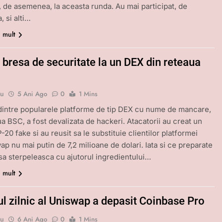
t, de asemenea, la aceasta runda. Au mai participat, de
 si alti…
i mult
 bresa de securitate la un DEX din reteaua
bu
5 Ani Ago
0
1 Mins
dintre popularele platforme de tip DEX cu nume de mancare,
ua BSC, a fost devalizata de hackeri. Atacatorii au creat un
20 fake si au reusit sa le substituie clientilor platformei
p nu mai putin de 7,2 milioane de dolari. Iata si ce preparate
 sa sterpeleasca cu ajutorul ingredientului…
i mult
l zilnic al Uniswap a depasit Coinbase Pro
bu
6 Ani Ago
0
1 Mins