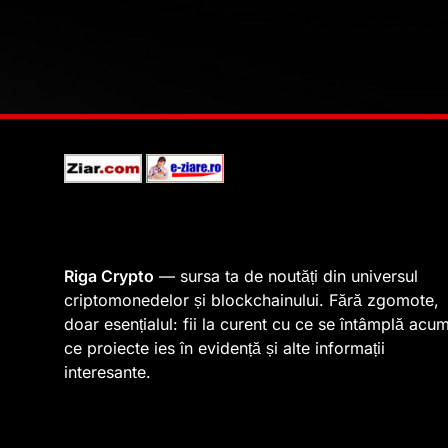
Riga Crypto
— sursa ta de noutăți din universul
criptomonedelor și blockchainului. Fără zgomote,
doar esențialul: fii la curent cu ce se întâmplă acum
ce proiecte ies în evidență și alte informații
interesante.