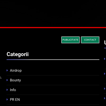
Categorii
Airdrop
,
Bounty
Info
PR EN