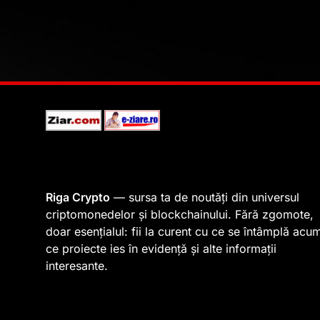
Riga Crypto
— sursa ta de noutăți din universul
criptomonedelor și blockchainului. Fără zgomote,
doar esențialul: fii la curent cu ce se întâmplă acu
ce proiecte ies în evidență și alte informații
interesante.