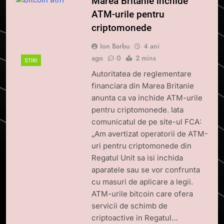
Marea Britanie inchide
ATM-urile pentru
criptomonede
Ion Barbu
4 ani
ago
0
2 mins
STIRI
Autoritatea de reglementare
financiara din Marea Britanie
anunta ca va inchide ATM-urile
pentru criptomonede. Iata
comunicatul de pe site-ul FCA:
„Am avertizat operatorii de ATM-
uri pentru criptomonede din
Regatul Unit sa isi inchida
aparatele sau se vor confrunta
cu masuri de aplicare a legii.
ATM-urile bitcoin care ofera
servicii de schimb de
criptoactive in Regatul…