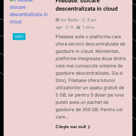
Filebase: stocare
descentralizata in cloud
Ion Barbu
5 ani
ago
0
1 mins
Filebase este o platforma care
INFO
ofera servicii descentralizate de
gazduire in cloud. Momentan,
platforma integreaza doua dintre
cele mai cunoscute sisteme de
gazduire descentralizate, Sia si
Storj. Filebase ofera tuturor
utilizatorilor un spatiu gratuit de
5 GB, iar pentru 5 dolari pe luna
puteti avea un pachet de
gazduire de 350 GB. Pentru cei
care…
Citește mai mult