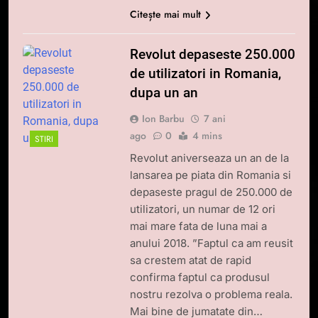
Citește mai mult
Revolut depaseste 250.000
de utilizatori in Romania,
dupa un an
Ion Barbu
7 ani
ago
0
4 mins
STIRI
Revolut aniverseaza un an de la
lansarea pe piata din Romania si
depaseste pragul de 250.000 de
utilizatori, un numar de 12 ori
mai mare fata de luna mai a
anului 2018. ”Faptul ca am reusit
sa crestem atat de rapid
confirma faptul ca produsul
nostru rezolva o problema reala.
Mai bine de jumatate din…