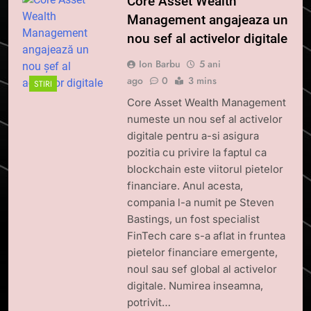
Core Asset Wealth
Management angajeaza un
nou sef al activelor digitale
Ion Barbu
5 ani
ago
0
3 mins
STIRI
Core Asset Wealth Management
numeste un nou sef al activelor
digitale pentru a-si asigura
pozitia cu privire la faptul ca
blockchain este viitorul pietelor
financiare. Anul acesta,
compania l-a numit pe Steven
Bastings, un fost specialist
FinTech care s-a aflat in fruntea
pietelor financiare emergente,
noul sau sef global al activelor
digitale. Numirea inseamna,
potrivit…