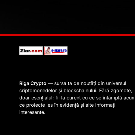
Riga Crypto
— sursa ta de noutăți din universul
criptomonedelor și blockchainului. Fără zgomote,
doar esențialul: fii la curent cu ce se întâmplă acu
ce proiecte ies în evidență și alte informații
interesante.