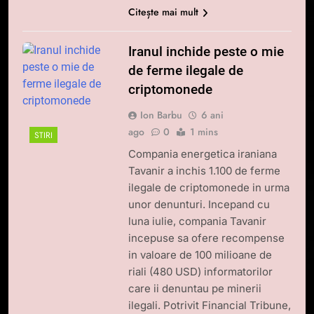
Citește mai mult
Iranul inchide peste o mie
de ferme ilegale de
criptomonede
Ion Barbu
6 ani
ago
0
1 mins
STIRI
Compania energetica iraniana
Tavanir a inchis 1.100 de ferme
ilegale de criptomonede in urma
unor denunturi. Incepand cu
luna iulie, compania Tavanir
incepuse sa ofere recompense
in valoare de 100 milioane de
riali (480 USD) informatorilor
care ii denuntau pe minerii
ilegali. Potrivit Financial Tribune,