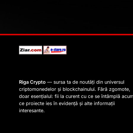
Riga Crypto
— sursa ta de noutăți din universul
criptomonedelor și blockchainului. Fără zgomote,
doar esențialul: fii la curent cu ce se întâmplă acu
ce proiecte ies în evidență și alte informații
interesante.