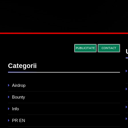
Categorii
Airdrop
Bounty
Info
PR EN