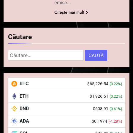
emise…
Citește mai mult
Căutare
Caută
după:
5
Squid a strâns 6 milioane de
BTC
$65,226.54
(0.22%)
dolari cu sprijinul Ripple, apoi a
pierdut jumătate din aceștia
STIRI
ETH
$1,926.51
(0.22%)
într-un atac cibernetic în mai
puțin de 24 de ore
BNB
$608.91
6
(0.61%)
Banii digitali și arhitectura
ADA
$0.1974
(-1.28%)
încrederii: O nouă viziune asupra
banilor în era digitală
STIRI