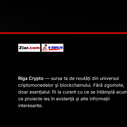
Riga Crypto
— sursa ta de noutăți din universul
criptomonedelor și blockchainului. Fără zgomote,
doar esențialul: fii la curent cu ce se întâmplă acu
ce proiecte ies în evidență și alte informații
interesante.