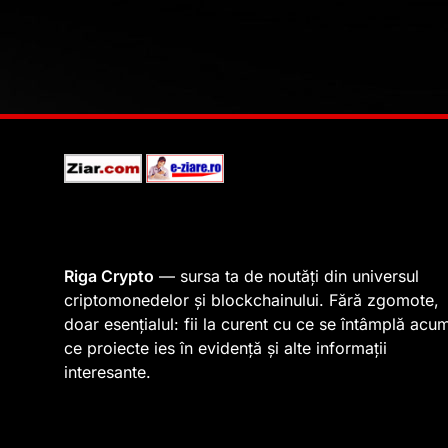
Riga Crypto
— sursa ta de noutăți din universul
criptomonedelor și blockchainului. Fără zgomote,
doar esențialul: fii la curent cu ce se întâmplă acu
ce proiecte ies în evidență și alte informații
interesante.