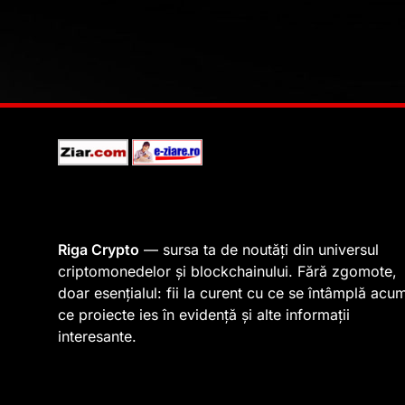
Riga Crypto
— sursa ta de noutăți din universul
criptomonedelor și blockchainului. Fără zgomote,
doar esențialul: fii la curent cu ce se întâmplă acu
ce proiecte ies în evidență și alte informații
interesante.