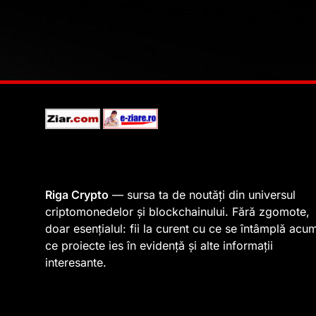
Riga Crypto
— sursa ta de noutăți din universul
criptomonedelor și blockchainului. Fără zgomote,
doar esențialul: fii la curent cu ce se întâmplă acu
ce proiecte ies în evidență și alte informații
interesante.