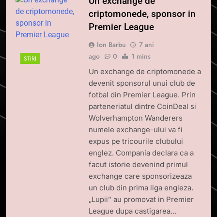
Un exchange de
criptomonede, sponsor in
Premier League
Ion Barbu
7 ani
ago
0
1 mins
STIRI
Un exchange de criptomonede a
devenit sponsorul unui club de
fotbal din Premier League. Prin
parteneriatul dintre CoinDeal si
Wolverhampton Wanderers
numele exchange-ului va fi
expus pe tricourile clubului
englez. Compania declara ca a
facut istorie devenind primul
exchange care sponsorizeaza
un club din prima liga engleza.
„Lupii” au promovat in Premier
League dupa castigarea…