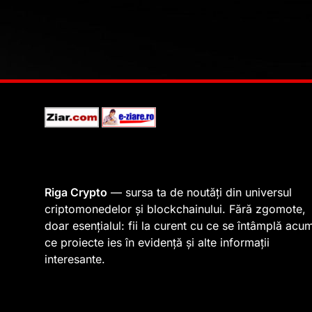
Riga Crypto
— sursa ta de noutăți din universul
criptomonedelor și blockchainului. Fără zgomote,
doar esențialul: fii la curent cu ce se întâmplă acu
ce proiecte ies în evidență și alte informații
interesante.