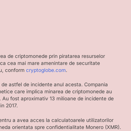
rea de criptomonede prin piratarea resurselor
 ca cea mai mare amenintare de securitate
ciu, conform
cryptoglobe.com
.
e de astfel de incidente anul acesta. Compania
rnetice care implica minarea de criptomonede au
a. Au fost aproximativ 13 milioane de incidente de
in 2017.
entru a avea acces la calculatoarele utilizatorilor
neda orientata spre confidentialitate Monero (XMR).