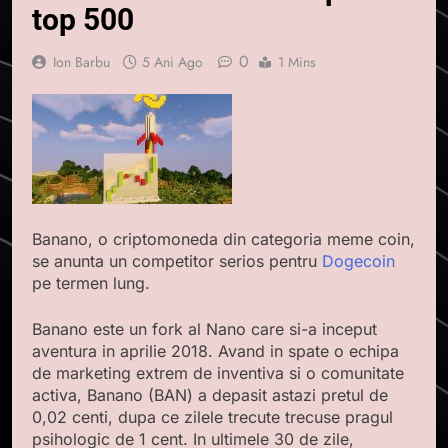
top 500
0
Ion Barbu
5 Ani Ago
1 Mins
Banano, o criptomoneda din categoria meme coin,
se anunta un competitor serios pentru
Dogecoin
pe termen lung.
Banano este un fork al Nano care si-a inceput
aventura in aprilie 2018. Avand in spate o echipa
de marketing extrem de inventiva si o comunitate
activa, Banano (BAN) a depasit astazi pretul de
0,02 centi, dupa ce zilele trecute trecuse pragul
psihologic de 1 cent. In ultimele 30 de zile,