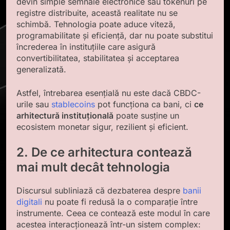
devin simple semnale electronice sau tokenuri pe
registre distribuite, această realitate nu se
schimbă. Tehnologia poate aduce viteză,
programabilitate și eficiență, dar nu poate substitui
încrederea în instituțiile care asigură
convertibilitatea, stabilitatea și acceptarea
generalizată.
Astfel, întrebarea esențială nu este dacă CBDC-
urile sau
stablecoins
pot funcționa ca bani, ci
ce
arhitectură instituțională
poate susține un
ecosistem monetar sigur, rezilient și eficient.
2. De ce arhitectura contează
mai mult decât tehnologia
Discursul subliniază că dezbaterea despre
banii
digitali
nu poate fi redusă la o comparație între
instrumente. Ceea ce contează este modul în care
acestea interacționează într-un sistem complex: