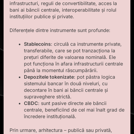
infrastructuri, reguli de convertibilitate, acces la
bani ai băncii centrale, interoperabilitate și rolul
instituțiilor publice și private.
Diferențele dintre instrumente sunt profunde:
Stablecoins
: circulă ca instrumente private,
transferabile, care se pot tranzacționa la
prețuri diferite de valoarea nominală. Ele
pot funcționa în afara infrastructurii centrale
până la momentul răscumpărării.
Depozitele tokenizate
: pot păstra logica
sistemului bancar în două niveluri, cu
decontare în bani ai băncii centrale și
supraveghere strictă.
CBDC
: sunt pasive directe ale băncii
centrale, beneficiind de cel mai înalt grad de
încredere instituțională.
Prin urmare, arhitectura – publică sau privată,