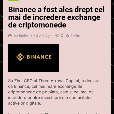
Binance a fost ales drept cel
mai de incredere exchange
de criptomonede
0
Ion Barbu
8 Ani Ago
1 Mins
Su Zhu, CEO al Three Arrows Capital, a declarat
ca Binance, cel mai mare exchange de
criptomonede de pe piata, este si cel mai de
incredere printre investitorii din comunitatea
activelor digitale.