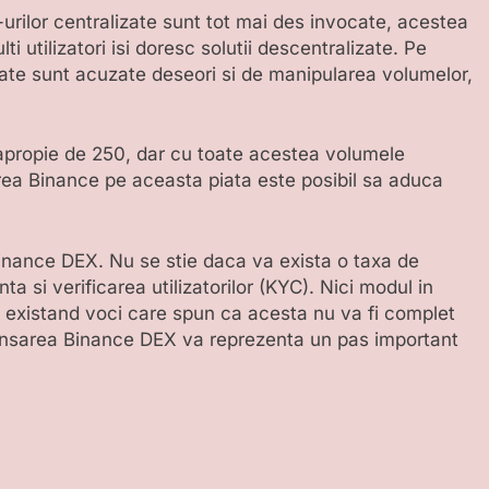
e-urilor centralizate sunt tot mai des invocate, acestea
lti utilizatori isi doresc solutii descentralizate. Pe
izate sunt acuzate deseori si de manipularea volumelor,
apropie de 250, dar cu toate acestea volumele
area Binance pe aceasta piata este posibil sa aduca
 Binance DEX. Nu se stie daca va exista o taxa de
a si verificarea utilizatorilor (KYC). Nici modul in
, existand voci care spun ca acesta nu va fi complet
lansarea Binance DEX va reprezenta un pas important