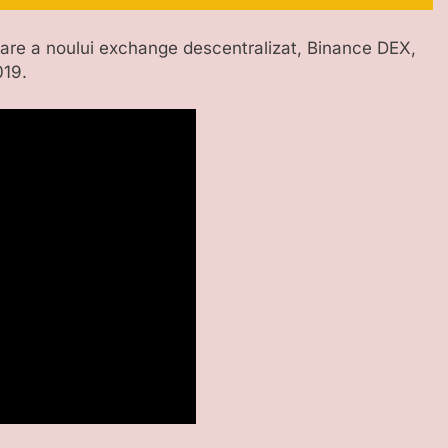
izare a noului exchange descentralizat, Binance DEX,
019.