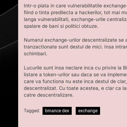
Intr-o piata in care vulnerabilitatile exchang
fiind o tinta predilecta a hackerilor, tot mai mu
langa vulnerabilitati, exchange-urile central
spalare de bani si politici obtuze.
Numarul exchange-urilor descentralizate se 
tranzactionate sunt destul de mici. Insa intr
schimbari.
Lucurile sunt insa neclare inca cu privire la
listare a token-urilor sau daca se va implement
care va functiona nu este inca destul de clar
descentralizat. Cu toate acestea, e clar ca 
catre descentralizare.
Tagged:
binance dex
exchange