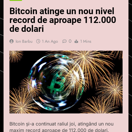
Bitcoin atinge un nou nivel
record de aproape 112.000
de dolari
0
Ion Barbu
1 An Ago
1 Mins
Bitcoin și-a continuat raliul joi, atingând un nou
maxim record aproape de 112.000 de dolari.