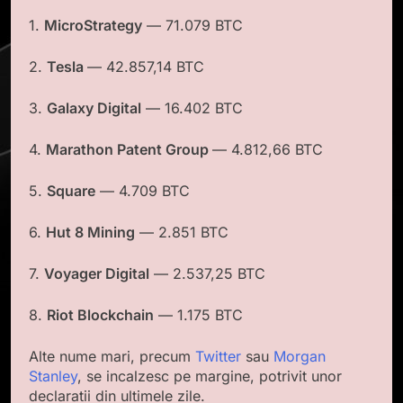
1.
MicroStrategy
— 71.079 BTC
2.
Tesla
— 42.857,14 BTC
3.
Galaxy Digital
— 16.402 BTC
4.
Marathon Patent Group
— 4.812,66 BTC
5.
Square
— 4.709 BTC
6.
Hut 8 Mining
— 2.851 BTC
7.
Voyager Digital
— 2.537,25 BTC
8.
Riot Blockchain
— 1.175 BTC
Alte nume mari, precum
Twitter
sau
Morgan
Stanley
, se incalzesc pe margine, potrivit unor
declaratii din ultimele zile.