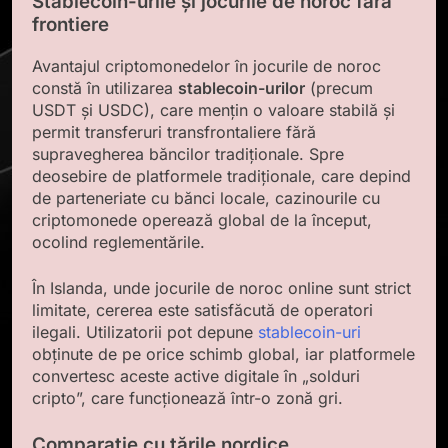
Stablecoin-urile și jocurile de noroc fără
frontiere
Avantajul criptomonedelor în jocurile de noroc
constă în utilizarea
stablecoin-urilor
(precum
USDT și USDC), care mențin o valoare stabilă și
permit transferuri transfrontaliere fără
supravegherea băncilor tradiționale. Spre
deosebire de platformele tradiționale, care depind
de parteneriate cu bănci locale, cazinourile cu
criptomonede operează global de la început,
ocolind reglementările.
În Islanda, unde jocurile de noroc online sunt strict
limitate, cererea este satisfăcută de operatori
ilegali. Utilizatorii pot depune
stablecoin-uri
obținute de pe orice schimb global, iar platformele
convertesc aceste active digitale în „solduri
cripto”, care funcționează într-o zonă gri.
Comparație cu țările nordice