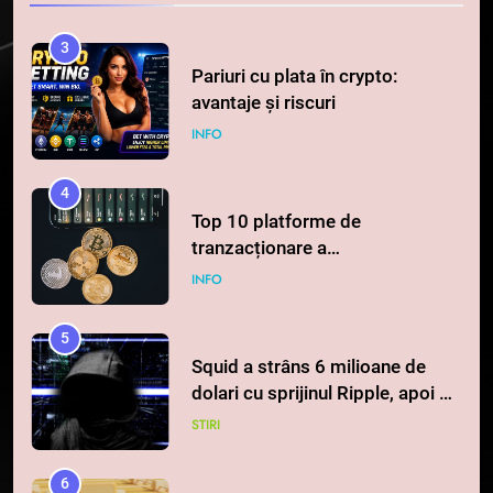
3
Pariuri cu plata în crypto:
avantaje și riscuri
INFO
4
Top 10 platforme de
tranzacționare a
criptomonedelor în 2026
INFO
5
Squid a strâns 6 milioane de
dolari cu sprijinul Ripple, apoi a
pierdut jumătate din aceștia
STIRI
într-un atac cibernetic în mai
puțin de 24 de ore
6