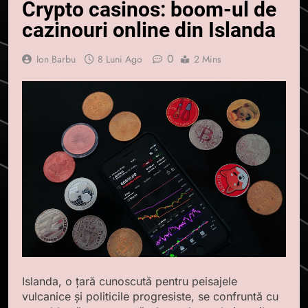
Crypto casinos: boom-ul de
cazinouri online din Islanda
0
Ion Barbu
8 Luni Ago
2 Mins
Islanda, o țară cunoscută pentru peisajele
vulcanice și politicile progresiste, se confruntă cu