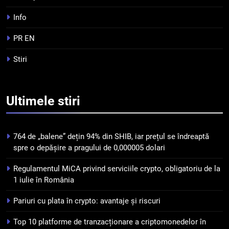
5
Info
Squid a strâns 6 milioane de
dolari cu sprijinul Ripple, apoi a
PR EN
pierdut jumătate din aceștia
STIRI
Stiri
într-un atac cibernetic în mai
puțin de 24 de ore
6
Banii digitali și arhitectura
Ultimele
stiri
încrederii: O nouă viziune asupra
banilor în era digitală
STIRI
764 de „balene” dețin 94% din SHIB, iar prețul se îndreaptă
7
spre o depășire a pragului de 0,000005 dolari
WhiteBIT și FC Barcelona
Regulamentul MiCA privind serviciile crypto, obligatoriu de la
semnează un acord pe cinci ani
1 iulie în România
pentru a stimula implicarea
STIRI
fanilor și inovarea în domeniul
Pariuri cu plata în crypto: avantaje și riscuri
finanțelor digitale
8
Top 10 platforme de tranzacționare a criptomonedelor în
Lavazza utilizează tehnologia