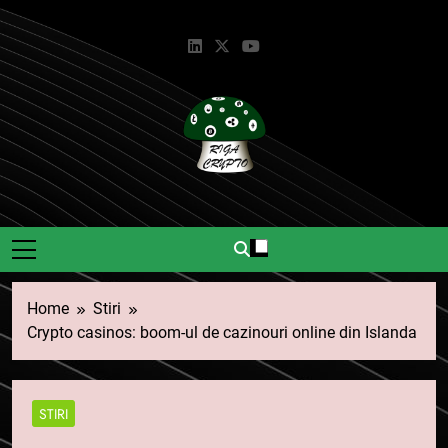
Skip
to
content
Riga Crypto
Știri Și Informații Despre
Criptomonede.
Home
Stiri
Crypto casinos: boom-ul de cazinouri online din Islanda
STIRI