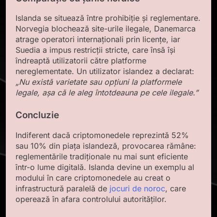
Islanda se situează între prohibiție și reglementare.
Norvegia blochează site-urile ilegale, Danemarca
atrage operatori internaționali prin licențe, iar
Suedia a impus restricții stricte, care însă își
îndreaptă utilizatorii către platforme
nereglementate. Un utilizator islandez a declarat:
„Nu există varietate sau opțiuni la platformele
legale, așa că le aleg întotdeauna pe cele ilegale.”
Concluzie
Indiferent dacă criptomonedele reprezintă 52%
sau 10% din piața islandeză, provocarea rămâne:
reglementările tradiționale nu mai sunt eficiente
într-o lume digitală. Islanda devine un exemplu al
modului în care criptomonedele au creat o
infrastructură paralelă de
jocuri de noroc
, care
operează în afara controlului autorităților.