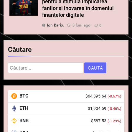
pentru a stimula implicarea
fanilor și inovarea în domeniul
finanțelor digitale
Ion Barbu
3 luni ago
0
5
Căutare
Squid a strâns 6 milioane de
dolari cu sprijinul Ripple, apoi a
pierdut jumătate din aceștia
Caută
STIRI
într-un atac cibernetic în mai
după:
puțin de 24 de ore
6
Banii digitali și arhitectura
BTC
$64,395.64
(-0.67%)
încrederii: O nouă viziune asupra
banilor în era digitală
STIRI
ETH
$1,904.59
(-0.46%)
BNB
$587.53
7
(-1.29%)
WhiteBIT și FC Barcelona