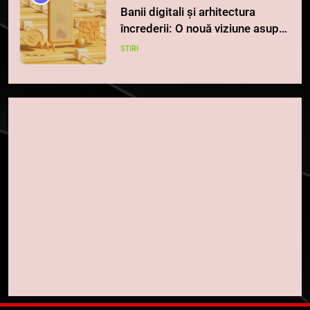
Banii digitali și arhitectura
încrederii: O nouă viziune asupra
banilor în era digitală
STIRI
7
WhiteBIT și FC Barcelona
semnează un acord pe cinci ani
pentru a stimula implicarea
STIRI
fanilor și inovarea în domeniul
finanțelor digitale
8
Lavazza utilizează tehnologia
blockchain pentru a asigura
trasabilitatea cafelei
STIRI
1
764 de „balene” dețin 94% din
SHIB, iar prețul se îndreaptă