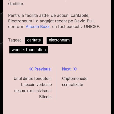
studiilor.
Pentru a facilita astfel de actiuni caritabile,
Electroneum l-a angajat recent pe David Bull,
conform
Altcoin Buzz
, un fost executiv UNICEF.
Tagged:
caritate
electoneum
wonder foundation
Previous:
Next:
Navigare
în
Unul dintre fondatorii
Criptomonede
Litecoin vorbeste
centralizate
articole
despre exclusivismul
Bitcoin