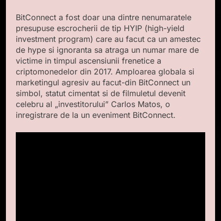
BitConnect a fost doar una dintre nenumaratele
presupuse escrocherii de tip HYIP (high-yield
investment program) care au facut ca un amestec
de hype si ignoranta sa atraga un numar mare de
victime in timpul ascensiunii frenetice a
criptomonedelor din 2017. Amploarea globala si
marketingul agresiv au facut-din BitConnect un
simbol, statut cimentat si de filmuletul devenit
celebru al „investitorului” Carlos Matos, o
inregistrare de la un eveniment BitConnect.