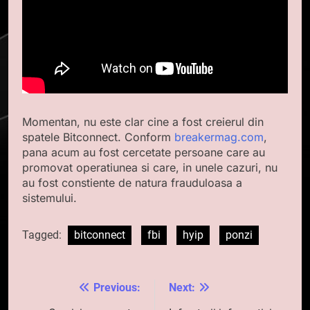
Momentan, nu este clar cine a fost creierul din
spatele Bitconnect. Conform
breakermag.com
,
pana acum au fost cercetate persoane care au
promovat operatiunea si care, in unele cazuri, nu
au fost constiente de natura frauduloasa a
sistemului.
Tagged:
bitconnect
fbi
hyip
ponzi
Previous:
Next:
Navigare