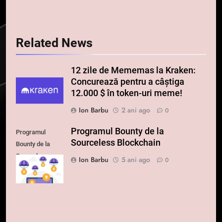
Related News
12 zile de Mememas la Kraken:
Concurează pentru a câștiga
12.000 $ în token-uri meme!
Ion Barbu
2 ani ago
0
Programul Bounty de la
Programul
Sourceless Blockchain
Bounty de la
Sourceless
Ion Barbu
5 ani ago
0
Blockchain