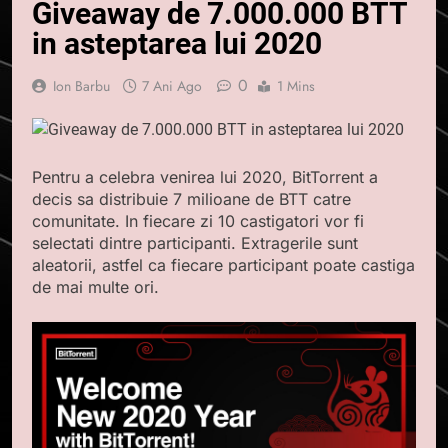
Giveaway de 7.000.000 BTT
in asteptarea lui 2020
0
Ion Barbu
7 Ani Ago
1 Mins
Pentru a celebra venirea lui 2020, BitTorrent a
decis sa distribuie 7 milioane de BTT catre
comunitate. In fiecare zi 10 castigatori vor fi
selectati dintre participanti. Extragerile sunt
aleatorii, astfel ca fiecare participant poate castiga
de mai multe ori.