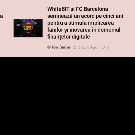
WhiteBIT și FC Barcelona
ra
semnează un acord pe cinci ani
pentru a stimula implicarea
fanilor și inovarea în domeniul
finanțelor digitale
Ion Barbu
3 Luni Ago
0