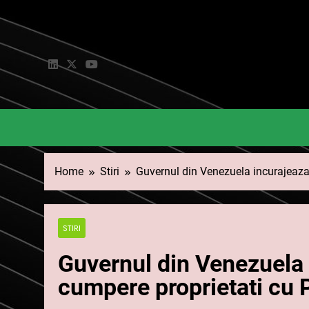
Skip
to
content
Home
Stiri
Guvernul din Venezuela incurajeaza
STIRI
Guvernul din Venezuela 
cumpere proprietati cu 