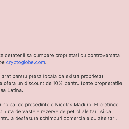
ze cetatenii sa cumpere proprietati cu controversata
 pe
cryptoglobe.com
.
clarat pentru presa locala ca exista proprietati
e ofera un discount de 10% pentru toate proprietatile
sa Latina.
principal de presedintele Nicolas Maduro. El pretinde
nuta de vastele rezerve de petrol ale tarii si ca
entru a desfasura schimburi comerciale cu alte tari.