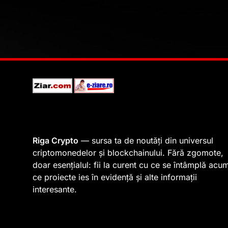
Riga Crypto
— sursa ta de noutăți din universul
criptomonedelor și blockchainului. Fără zgomote,
doar esențialul: fii la curent cu ce se întâmplă acu
ce proiecte ies în evidență și alte informații
interesante.