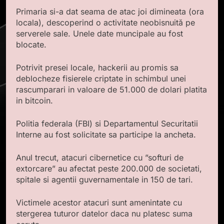
Primaria si-a dat seama de atac joi dimineata (ora
locala), descoperind o activitate neobisnuită pe
serverele sale. Unele date muncipale au fost
blocate.
Potrivit presei locale, hackerii au promis sa
deblocheze fisierele criptate in schimbul unei
rascumparari in valoare de 51.000 de dolari platita
in bitcoin.
Politia federala (FBI) si Departamentul Securitatii
Interne au fost solicitate sa participe la ancheta.
Anul trecut, atacuri cibernetice cu ”softuri de
extorcare” au afectat peste 200.000 de societati,
spitale si agentii guvernamentale in 150 de tari.
Victimele acestor atacuri sunt amenintate cu
stergerea tuturor datelor daca nu platesc suma