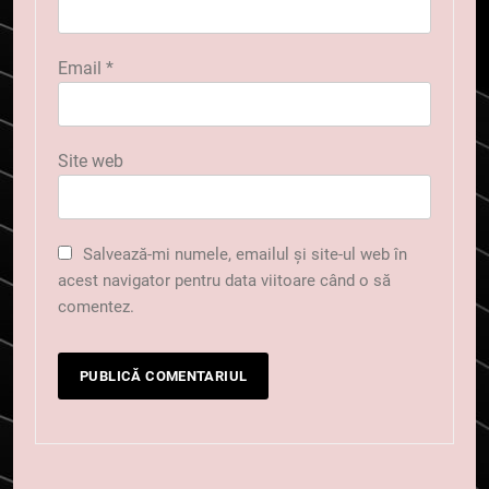
Email
*
Site web
Salvează-mi numele, emailul și site-ul web în
acest navigator pentru data viitoare când o să
comentez.