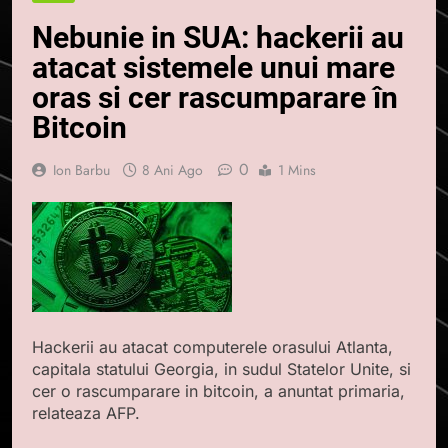
Nebunie in SUA: hackerii au
atacat sistemele unui mare
oras si cer rascumparare în
Bitcoin
0
Ion Barbu
8 Ani Ago
1 Mins
Hackerii au atacat computerele orasului Atlanta,
capitala statului Georgia, in sudul Statelor Unite, si
cer o rascumparare in bitcoin, a anuntat primaria,
relateaza AFP.