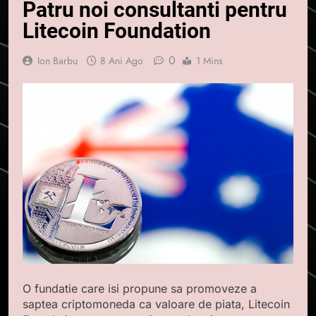
Patru noi consultanti pentru
Litecoin Foundation
0
Ion Barbu
8 Ani Ago
1 Mins
O fundatie care isi propune sa promoveze a
saptea criptomoneda ca valoare de piata, Litecoin