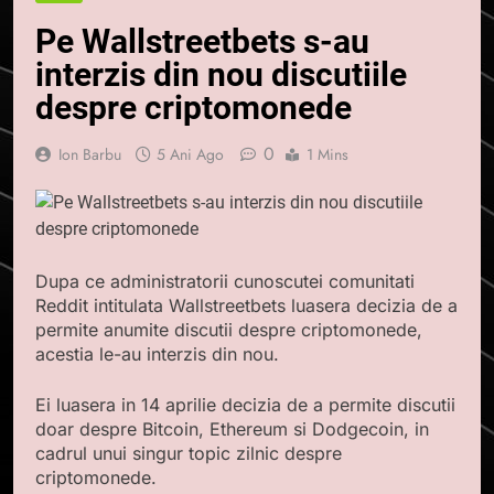
Pe Wallstreetbets s-au
interzis din nou discutiile
despre criptomonede
0
Ion Barbu
5 Ani Ago
1 Mins
Dupa ce administratorii cunoscutei comunitati
Reddit intitulata Wallstreetbets luasera decizia de a
permite anumite discutii despre criptomonede,
acestia le-au interzis din nou.
Ei luasera in 14 aprilie decizia de a permite discutii
doar despre Bitcoin, Ethereum si Dodgecoin, in
cadrul unui singur topic zilnic despre
criptomonede.