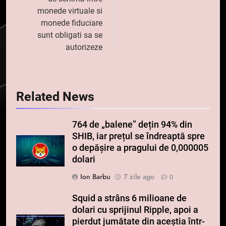
monede virtuale si
monede fiduciare
sunt obligati sa se
autorizeze
Related News
764 de „balene” dețin 94% din
SHIB, iar prețul se îndreaptă spre
o depășire a pragului de 0,000005
dolari
Ion Barbu
7 zile ago
0
Squid a strâns 6 milioane de
dolari cu sprijinul Ripple, apoi a
pierdut jumătate din aceștia într-