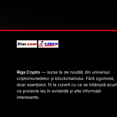
Riga Crypto
— sursa ta de noutăți din universul
criptomonedelor și blockchainului. Fără zgomote,
doar esențialul: fii la curent cu ce se întâmplă acu
ce proiecte ies în evidență și alte informații
interesante.