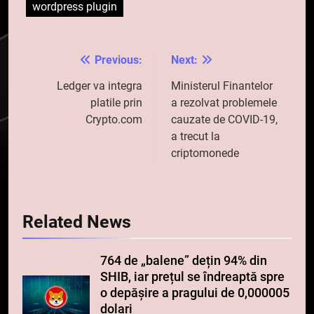
wordpress plugin
Previous:
Next:
Navigare
în
Ledger va integra
Ministerul Finantelor
platile prin
a rezolvat problemele
articole
Crypto.com
cauzate de COVID-19,
a trecut la
criptomonede
Related News
764 de „balene” dețin 94% din
SHIB, iar prețul se îndreaptă spre
o depășire a pragului de 0,000005
dolari