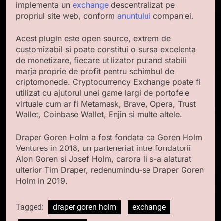
implementa un
exchange
descentralizat pe
propriul site web, conform
anuntului
companiei.
Acest plugin este open source, extrem de
customizabil si poate constitui o sursa excelenta
de monetizare, fiecare utilizator putand stabili
marja proprie de profit pentru schimbul de
criptomonede. Cryptocurrency Exchange poate fi
utilizat cu ajutorul unei game largi de portofele
virtuale cum ar fi Metamask, Brave, Opera, Trust
Wallet, Coinbase Wallet, Enjin si multe altele.
Draper Goren Holm a fost fondata ca Goren Holm
Ventures in 2018, un parteneriat intre fondatorii
Alon Goren si Josef Holm, carora li s-a alaturat
ulterior Tim Draper, redenumindu-se Draper Goren
Holm in 2019.
Tagged:
draper goren holm
exchange