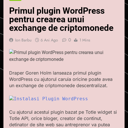
Primul plugin WordPress
pentru crearea unui
exchange de criptomonede
0
Ion Barbu
6 Ani Ago
1 Mins
Draper Goren Holm lanseaza primul plugin
WordPress cu ajutorul caruia oricine poate avea
un exchange de criptomonede descentralizat.
Cu ajutorul acestui plugin bazat pe Totle widget si
Totle API, orice bloger, creator de continut,
detinator de site web sau antreprenor va putea