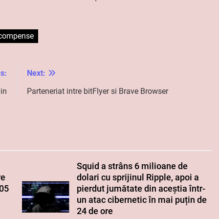
ecompense
s:
Next:
in
Parteneriat intre bitFlyer si Brave Browser
Squid a strâns 6 milioane de
re
dolari cu sprijinul Ripple, apoi a
005
pierdut jumătate din aceștia într-
un atac cibernetic în mai puțin de
24 de ore