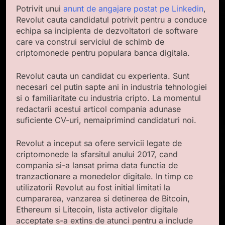
Potrivit unui
anunt de angajare postat pe Linkedin
,
Revolut cauta candidatul potrivit pentru a conduce
echipa sa incipienta de dezvoltatori de software
care va construi serviciul de schimb de
criptomonede pentru populara banca digitala.
Revolut cauta un candidat cu experienta. Sunt
necesari cel putin sapte ani in industria tehnologiei
si o familiaritate cu industria cripto. La momentul
redactarii acestui articol compania adunase
suficiente CV-uri, nemaiprimind candidaturi noi.
Revolut a inceput sa ofere servicii legate de
criptomonede la sfarsitul anului 2017, cand
compania si-a lansat prima data functia de
tranzactionare a monedelor digitale. In timp ce
utilizatorii Revolut au fost initial limitati la
cumpararea, vanzarea si detinerea de Bitcoin,
Ethereum si Litecoin, lista activelor digitale
acceptate s-a extins de atunci pentru a include