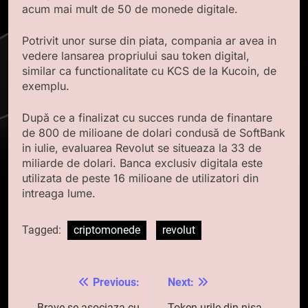
acum mai mult de 50 de monede digitale.
Potrivit unor surse din piata, compania ar avea in
vedere lansarea propriului sau token digital,
similar ca functionalitate cu KCS de la Kucoin, de
exemplu.
După ce a finalizat cu succes runda de finantare
de 800 de milioane de dolari condusă de SoftBank
in iulie, evaluarea Revolut se situeaza la 33 de
miliarde de dolari. Banca exclusiv digitala este
utilizata de peste 16 milioane de utilizatori din
intreaga lume.
Tagged:
criptomonede
revolut
Previous:
Next:
Navigare
Brave se asociaza cu
Token-urile din nisa