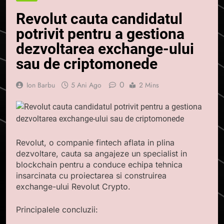
Revolut cauta candidatul
potrivit pentru a gestiona
dezvoltarea exchange-ului
sau de criptomonede
0
Ion Barbu
5 Ani Ago
2 Mins
Revolut, o companie fintech aflata in plina
dezvoltare, cauta sa angajeze un specialist in
blockchain pentru a conduce echipa tehnica
insarcinata cu proiectarea si construirea
exchange-ului Revolut Crypto.
Principalele concluzii: