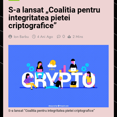
S-a lansat „Coalitia pentru
integritatea pietei
criptografice”
0
Ion Barbu
4 Ani Ago
2 Mins
S-a lansat “Coalitia pentru integritatea pietei criptografice”