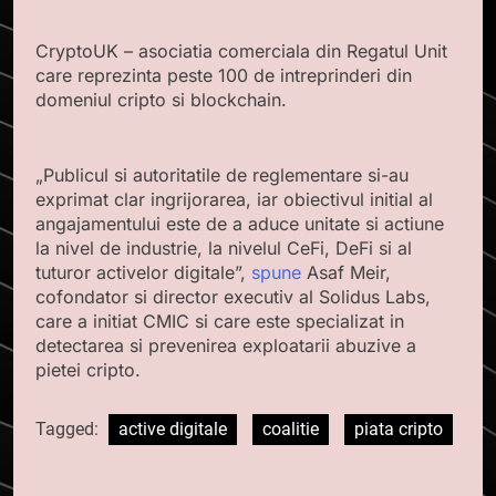
CryptoUK – asociatia comerciala din Regatul Unit
care reprezinta peste 100 de intreprinderi din
domeniul cripto si blockchain.
„Publicul si autoritatile de reglementare si-au
exprimat clar ingrijorarea, iar obiectivul initial al
angajamentului este de a aduce unitate si actiune
la nivel de industrie, la nivelul CeFi, DeFi si al
tuturor activelor digitale”,
spune
Asaf Meir,
cofondator si director executiv al Solidus Labs,
care a initiat CMIC si care este specializat in
detectarea si prevenirea exploatarii abuzive a
pietei cripto.
Tagged:
active digitale
coalitie
piata cripto