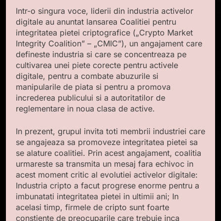
Intr-o singura voce, liderii din industria activelor
digitale au anuntat lansarea Coalitiei pentru
integritatea pietei criptografice („Crypto Market
Integrity Coalition” – „CMIC”), un angajament care
defineste industria si care se concentreaza pe
cultivarea unei piete corecte pentru activele
digitale, pentru a combate abuzurile si
manipularile de piata si pentru a promova
increderea publicului si a autoritatilor de
reglementare in noua clasa de active.
In prezent, grupul invita toti membrii industriei care
se angajeaza sa promoveze integritatea pietei sa
se alature coalitiei. Prin acest angajament, coalitia
urmareste sa transmita un mesaj fara echivoc in
acest moment critic al evolutiei activelor digitale:
Industria cripto a facut progrese enorme pentru a
imbunatati integritatea pietei in ultimii ani; In
acelasi timp, firmele de cripto sunt foarte
constiente de preocuparile care trebuie inca