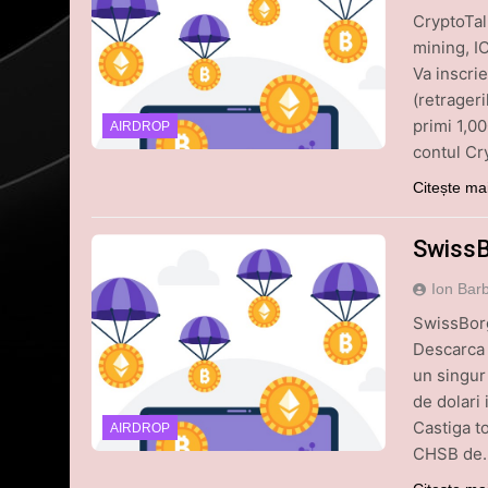
CryptoTal
mining, IC
Va inscri
(retrager
primi 1,00
AIRDROP
contul Cr
Citește ma
SwissB
Ion Bar
SwissBorg
Descarca 
un singur
de dolari 
Castiga t
AIRDROP
CHSB de