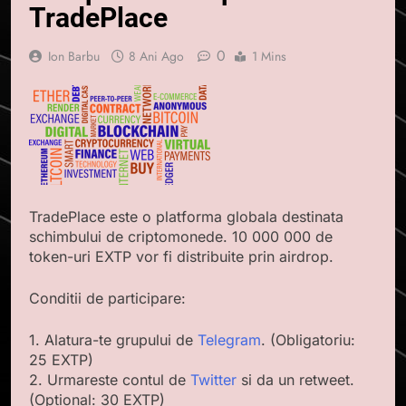
TradePlace
0
Ion Barbu
8 Ani Ago
1 Mins
TradePlace este o platforma globala destinata
schimbului de criptomonede. 10 000 000 de
token-uri EXTP vor fi distribuite prin airdrop.
Conditii de participare:
1. Alatura-te grupului de
Telegram
. (Obligatoriu:
25 EXTP)
2. Urmareste contul de
Twitter
si da un retweet.
(Optional: 30 EXTP)